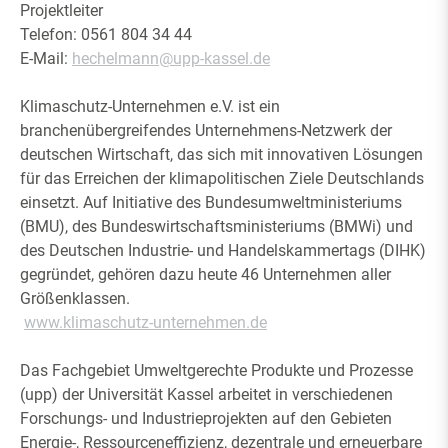
Projektleiter
Telefon: 0561 804 34 44
E-Mail:
hechelmann
@upp-kassel.de
Klimaschutz-Unternehmen e.V. ist ein
branchenübergreifendes Unternehmens-Netzwerk der
deutschen Wirtschaft, das sich mit innovativen Lösungen
für das Erreichen der klimapolitischen Ziele Deutschlands
einsetzt. Auf Initiative des Bundesumweltministeriums
(BMU), des Bundeswirtschaftsministeriums (BMWi) und
des Deutschen Industrie- und Handelskammertags (DIHK)
gegründet, gehören dazu heute 46 Unternehmen aller
Größenklassen.
www.klimaschutz-unternehmen.de
Das Fachgebiet Umweltgerechte Produkte und Prozesse
(upp) der Universität Kassel arbeitet in verschiedenen
Forschungs- und Industrieprojekten auf den Gebieten
Energie-, Ressourceneffizienz, dezentrale und erneuerbare