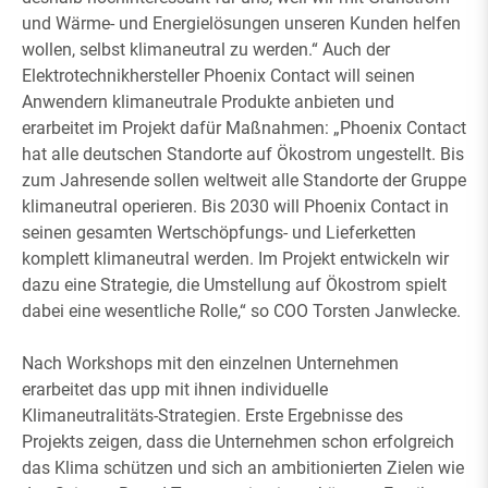
und Wärme- und Energielösungen unseren Kunden helfen
wollen, selbst klimaneutral zu werden.“ Auch der
Elektrotechnikhersteller Phoenix Contact will seinen
Anwendern klimaneutrale Produkte anbieten und
erarbeitet im Projekt dafür Maßnahmen: „Phoenix Contact
hat alle deutschen Standorte auf Ökostrom ungestellt. Bis
zum Jahresende sollen weltweit alle Standorte der Gruppe
klimaneutral operieren. Bis 2030 will Phoenix Contact in
seinen gesamten Wertschöpfungs- und Lieferketten
komplett klimaneutral werden. Im Projekt entwickeln wir
dazu eine Strategie, die Umstellung auf Ökostrom spielt
dabei eine wesentliche Rolle,“ so COO Torsten Janwlecke.
Nach Workshops mit den einzelnen Unternehmen
erarbeitet das upp mit ihnen individuelle
Klimaneutralitäts-Strategien. Erste Ergebnisse des
Projekts zeigen, dass die Unternehmen schon erfolgreich
das Klima schützen und sich an ambitionierten Zielen wie