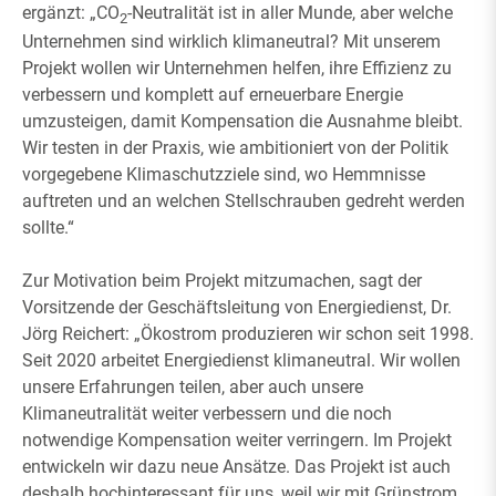
ergänzt: „CO
-Neutralität ist in aller Munde, aber welche
2
Unternehmen sind wirklich klimaneutral? Mit unserem
Projekt wollen wir Unternehmen helfen, ihre Effizienz zu
verbessern und komplett auf erneuerbare Energie
umzusteigen, damit Kompensation die Ausnahme bleibt.
Wir testen in der Praxis, wie ambitioniert von der Politik
vorgegebene Klimaschutzziele sind, wo Hemmnisse
auftreten und an welchen Stellschrauben gedreht werden
sollte.“
Zur Motivation beim Projekt mitzumachen, sagt der
Vorsitzende der Geschäftsleitung von Energiedienst, Dr.
Jörg Reichert: „Ökostrom produzieren wir schon seit 1998.
Seit 2020 arbeitet Energiedienst klimaneutral. Wir wollen
unsere Erfahrungen teilen, aber auch unsere
Klimaneutralität weiter verbessern und die noch
notwendige Kompensation weiter verringern. Im Projekt
entwickeln wir dazu neue Ansätze. Das Projekt ist auch
deshalb hochinteressant für uns, weil wir mit Grünstrom