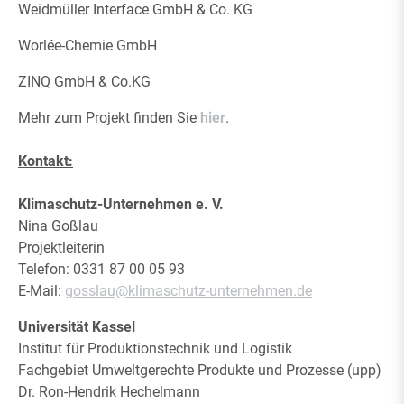
Weidmüller Interface GmbH & Co. KG
Worlée-Chemie GmbH
ZINQ GmbH & Co.KG
Mehr zum Projekt finden Sie
hier
.
Kontakt:
Klimaschutz-Unternehmen e. V.
Nina Goßlau
Projektleiterin
Telefon: 0331 87 00 05 93
E-Mail:
gosslau
@klimaschutz-unternehmen.de
Universität Kassel
Institut für Produktionstechnik und Logistik
Fachgebiet Umweltgerechte Produkte und Prozesse (upp)
Dr. Ron-Hendrik Hechelmann