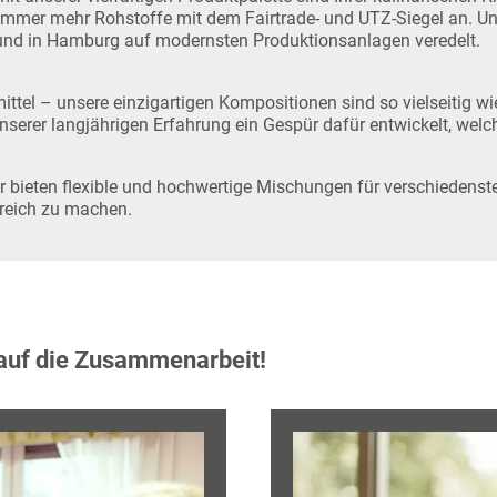
 immer mehr Rohstoffe mit dem Fairtrade- und UTZ-Siegel an. Un
und in Hamburg auf modernsten Produktionsanlagen veredelt.
ttel – unsere einzigartigen Kompositionen sind so vielseitig wie
serer langjährigen Erfahrung ein Gespür dafür entwickelt, welc
bieten flexible und hochwertige Mischungen für verschiedenste
greich zu machen.
 auf die Zusammenarbeit!