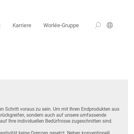
t
Karriere
Worlée-Gruppe
en Schritt voraus zu sein. Um mit Ihren Endprodukten aus
zurückgreifen, sondern auch auf unsere umfassende
f Ihre individuellen Bedürfnisse zugeschnitten sind.
reativität keine Grenzen gesetzt. Neben konventionell