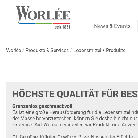
Unsere Produktübers
News & Events
Worlée
Produkte & Services
Lebensmittel
Produkte
HÖCHSTE QUALITÄT FÜR BES
Grenzenlos geschmackvoll
Es ist eine große Herausforderung für die Lebensmittelind
der Masse hervorzustechen, können Sie deshalb nicht nur
Expertise. Auf Wunsch erarbeiten wir Produkt- und Anwen
Ob Gemüse, Kräuter, Gewürze, Pilze, Nüsse oder Früchte - m