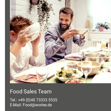
Food Sales Team
Tel.: +49 (0)40 73333 5535
E-Mail: Food@worlee.de