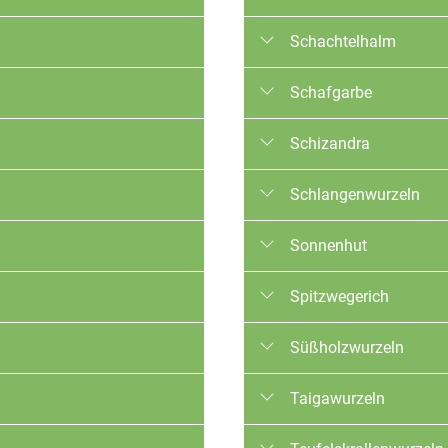
Qualitäten: Konventionell, 
Trocknungsverfahren: Luft
Schachtelhalm
Qualitäten: Konventionell, 
Trocknungsverfahren: Luft
Schafgarbe
Qualitäten: Konventionell
Trocknungsverfahren: Luft
Schizandra
orest Alliance
Qualitäten: Konventionell, 
Trocknungsverfahren: Luft
Schlangenwurzeln
Qualitäten: Konventionell
Trocknungsverfahren: Luft
Sonnenhut
Qualitäten: Konventionell
Trocknungsverfahren: Luft
Spitzwegerich
Qualitäten: Konventionell, 
Trocknungsverfahren: -
Süßholzwurzeln
rade, Rainforest Alliance
Qualitäten: Konventionell, 
Trocknungsverfahren: Luft
Taigawurzeln
Qualitäten: Konventionell,
Trocknungsverfahren: Luft