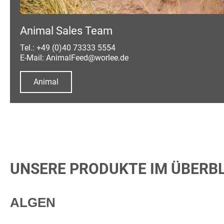
Animal Sales Team
Tel.: +49 (0)40 73333 5554
E-Mail: AnimalFeed@worlee.de
Animal
UNSERE PRODUKTE IM ÜBERBL
ALGEN