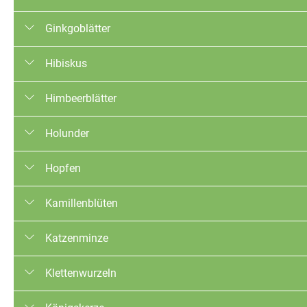
Qualitäten: Konventionell, EU-Bio
Trocknungsverfahren: Luftgetrocknet
Ginkgoblätter
Qualitäten: Konventionell, EU-Bio
Trocknungsverfahren: Luftgetrocknet
Hibiskus
Qualitäten: Konventionell
Trocknungsverfahren: Luftgetrocknet
Himbeerblätter
Qualitäten: Konventionell, EU-Bio, FLOCERT Fairtrade, Rainf
Trocknungsverfahren: Luftgetrocknet
Holunder
Qualitäten: Konventionell, EU-Bio
Trocknungsverfahren: Luftgetrocknet
Hopfen
Qualitäten: Konventionell, EU-Bio
Trocknungsverfahren: Luftgetrocknet
Kamillenblüten
Qualitäten: Konventionell, EU-Bio
Trocknungsverfahren: Luftgetrocknet
Katzenminze
Qualitäten: Konventionell, EU-Bio, Naturland, FLOCERT Fairt
Trocknungsverfahren: Luftgetrocknet
Klettenwurzeln
Qualitäten: Konventionell
Trocknungsverfahren: Luftgetrocknet