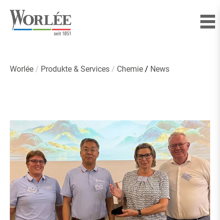
News
Worlée
Produkte & Services
Chemie
News