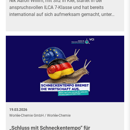
Nik Aaron Willim, mit Sitz in Kiel, startet in der
anspruchsvollen ILCA 7-Klasse und hat bereits
international auf sich aufmerksam gemacht, unter…
19.03.2026
Worlée-Chemie GmbH
/
Worlée-Chemie
„Schluss mit Schneckentempo“ für