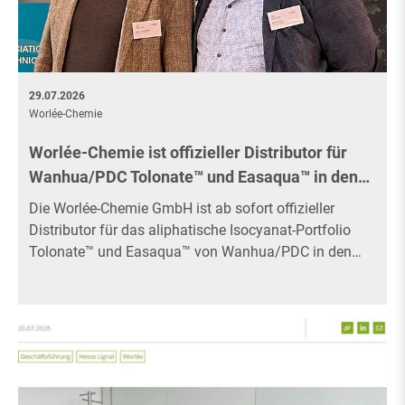
29.07.2026
Worlée-Chemie
Worlée-Chemie ist offizieller Distributor für
Wanhua/PDC Tolonate™ und Easaqua™ in den…
Die Worlée-Chemie GmbH ist ab sofort offizieller
Distributor für das aliphatische Isocyanat-Portfolio
Tolonate™ und Easaqua™ von Wanhua/PDC in den…