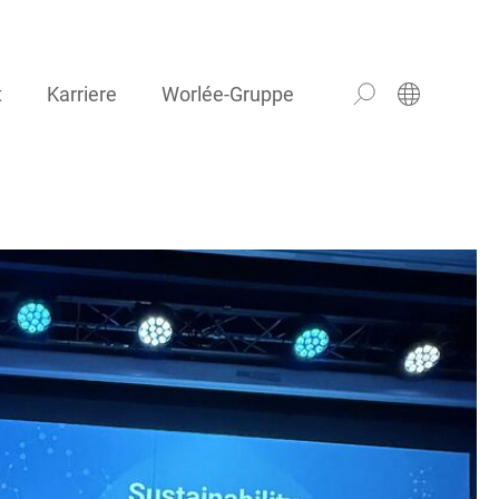
t
Karriere
Worlée-Gruppe